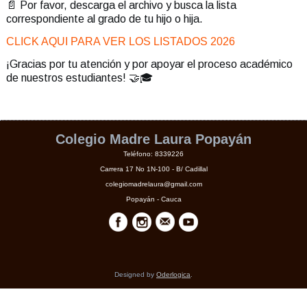
📄 Por favor, descarga el archivo y busca la lista
correspondiente al grado de tu hijo o hija.
CLICK AQUI PARA VER LOS LISTADOS 2026
¡Gracias por tu atención y por apoyar el proceso académico
de nuestros estudiantes! 🤝🎓
Colegio Madre Laura Popayán
Teléfono: 8339226
Carrera 17 No 1N-100 - B/ Cadillal
colegiomadrelaura@gmail.com
Popayán - Cauca
Designed by
Oderlogica
.