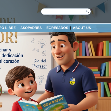
PO LIBRE
ASOPADRES
EGRESADOS
ABOUT US