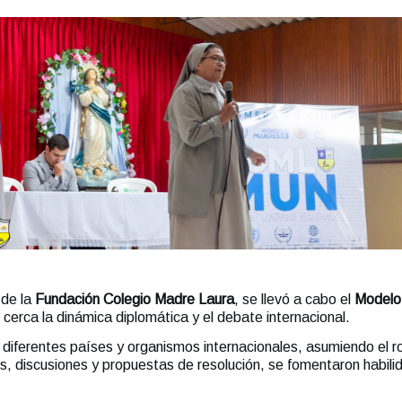
 de la
Fundación Colegio Madre Laura
, se llevó a cabo el
Modelo
cerca la dinámica diplomática y el debate internacional.
 diferentes países y organismos internacionales, asumiendo el ro
s, discusiones y propuestas de resolución, se fomentaron habilida