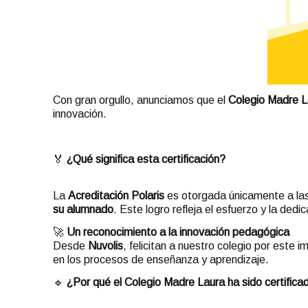
Con gran orgullo, anunciamos que el
Colegio Madre L
innovación.
🏅
¿Qué significa esta certificación?
La
Acreditación Polaris
es otorgada únicamente a las
su alumnado
. Este logro refleja el esfuerzo y la d
🚀
Un reconocimiento a la innovación pedagógica
Desde
Nuvolis
, felicitan a nuestro colegio por este
en los procesos de enseñanza y aprendizaje.
🔹
¿Por qué el Colegio Madre Laura ha sido certifica